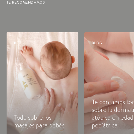
TE RECOMENDAMOS
BLOG
BLOG
Te contamos to
sobre la dermati
Todo sobre los
atópica en edad
masajes para bebés
pediátrica