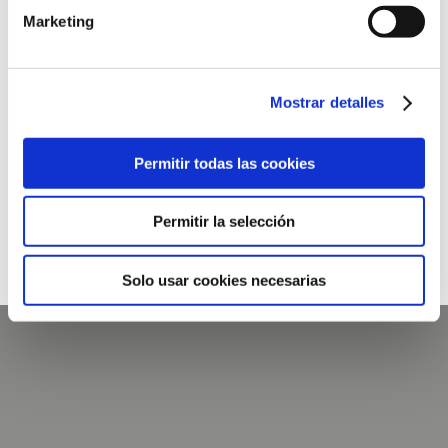
Marketing
Esperamos haber resuelto algunas de vuestras dudas,
¡ahora toca poner los consejos en práctica! Sabemos
que al principio da un poco de miedo que se escurran o
Mostrar detalles
se lastimen durante el baño, pero te garantizamos que
después de cuatro baños, ¡serás toda una experta!
Permitir todas las cookies
Permitir la selección
COMPARTIR
Solo usar cookies necesarias