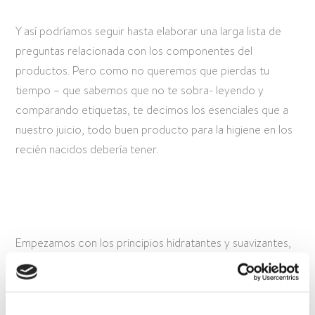
Y así podríamos seguir hasta elaborar una larga lista de
preguntas relacionada con los componentes del
productos. Pero como no queremos que pierdas tu
tiempo – que sabemos que no te sobra- leyendo y
comparando etiquetas, te decimos los esenciales que a
nuestro juicio, todo buen producto para la higiene en los
recién nacidos debería tener.
Empezamos con los principios hidratantes y suavizantes,
seguimos con los componentes hipoalergénicos y
acabamos con su reglamentario testeo pediátrico y
dermatológico. Unos principios básicos que cumplen