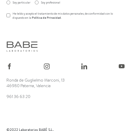
Soy particular
Soy profesional
He leído y acepto el tratamiento de mis datos personales, de conformidad con lo
dispuesto en la
Política de Privacidad
.
Ronda de Guglielmo Marconi, 13
46980 Paterna, Valencia
961 36 63 20
©2022 Laboratorios BABÉ S.L.