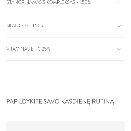
STANGRINAMASIS KOMPLEKSAS - 1.50%
SILANOLIS - 1.50%
VITAMINAS E - 0.25%
PAPILDYKITE SAVO KASDIENĘ RUTINĄ