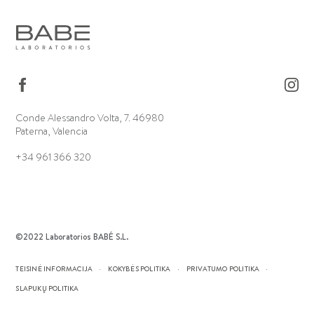
Conde Alessandro Volta, 7. 46980
Paterna, Valencia
+34 961 366 320
©2022 Laboratorios BABÉ S.L.
TEISINĖ INFORMACIJA
KOKYBĖS POLITIKA
PRIVATUMO POLITIKA
SLAPUKŲ POLITIKA