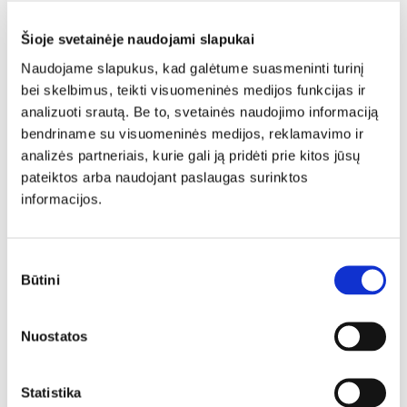
Šioje svetainėje naudojami slapukai
Naudojame slapukus, kad galėtume suasmeninti turinį
bei skelbimus, teikti visuomeninės medijos funkcijas ir
analizuoti srautą. Be to, svetainės naudojimo informaciją
bendriname su visuomeninės medijos, reklamavimo ir
analizės partneriais, kurie gali ją pridėti prie kitos jūsų
pateiktos arba naudojant paslaugas surinktos
informacijos.
Sutikimo
Būtini
pasirinkimas
Dermaseptinis skystasis muilas
Nuostatos
Statistika