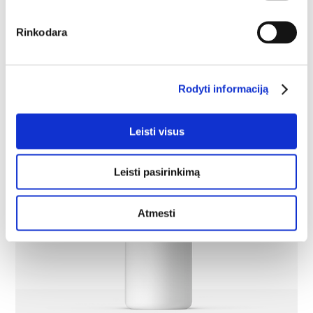
Rinkodara
Rodyti informaciją
Leisti visus
Leisti pasirinkimą
Atmesti