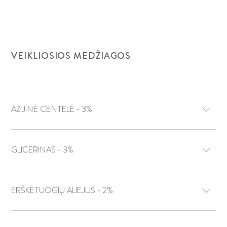
VEIKLIOSIOS MEDŽIAGOS
AZIJINĖ CENTELĖ - 3%
GLICERINAS - 3%
ERŠKĖTUOGIŲ ALIEJUS - 2%