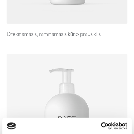
Drėkinamasis, raminamasis kūno prausiklis