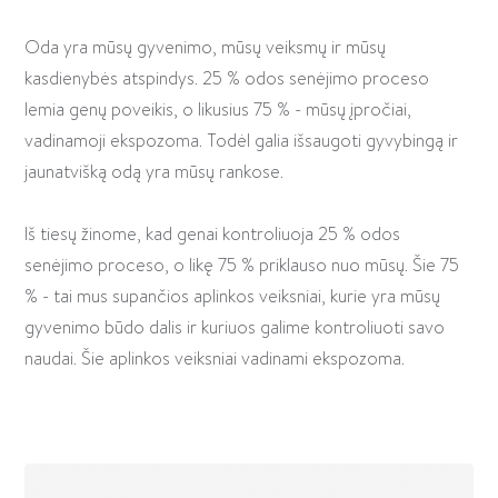
Oda yra mūsų gyvenimo, mūsų veiksmų ir mūsų
kasdienybės atspindys. 25 % odos senėjimo proceso
lemia genų poveikis, o likusius 75 % - mūsų įpročiai,
vadinamoji ekspozoma. Todėl galia išsaugoti gyvybingą ir
jaunatvišką odą yra mūsų rankose.
Iš tiesų žinome, kad genai kontroliuoja 25 % odos
senėjimo proceso, o likę 75 % priklauso nuo mūsų. Šie 75
% - tai mus supančios aplinkos veiksniai, kurie yra mūsų
gyvenimo būdo dalis ir kuriuos galime kontroliuoti savo
naudai. Šie aplinkos veiksniai vadinami ekspozoma.