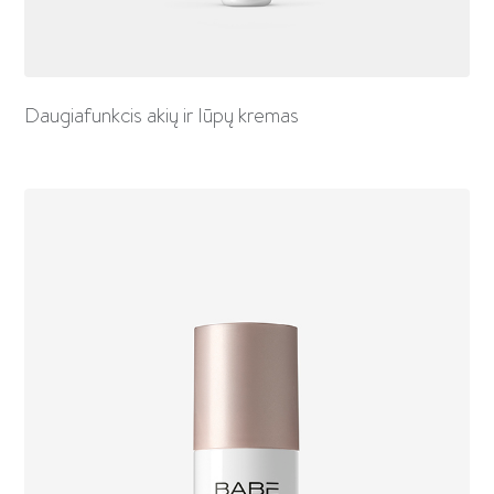
Daugiafunkcis akių ir lūpų kremas