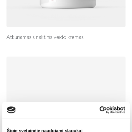
Atkuriamasis naktinis veido kremas
Šioje svetainėje naudojami slapukai