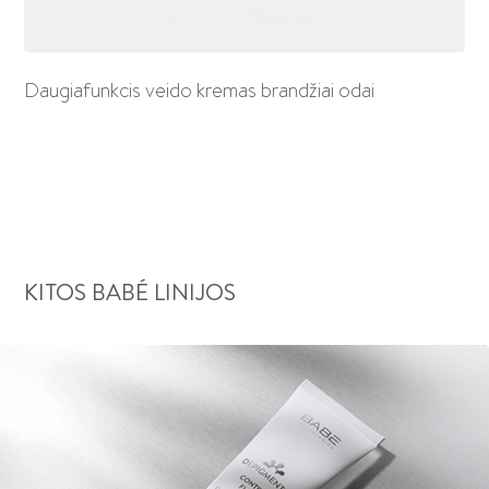
Daugiafunkcis veido kremas brandžiai odai
KITOS BABÉ LINIJOS