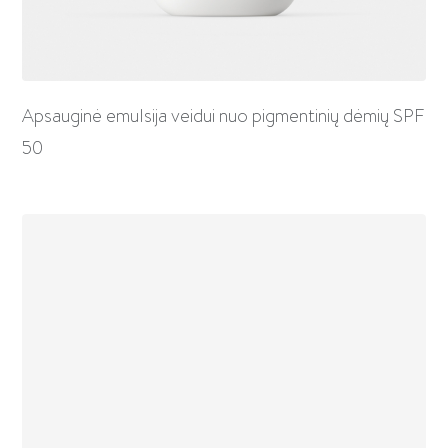
Apsauginė emulsija veidui nuo pigmentinių dėmių SPF
50