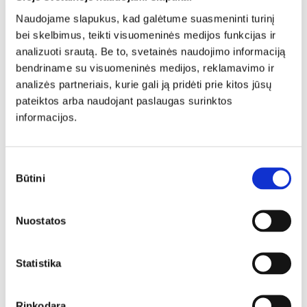
Naudojame slapukus, kad galėtume suasmeninti turinį
bei skelbimus, teikti visuomeninės medijos funkcijas ir
analizuoti srautą. Be to, svetainės naudojimo informaciją
bendriname su visuomeninės medijos, reklamavimo ir
analizės partneriais, kurie gali ją pridėti prie kitos jūsų
pateiktos arba naudojant paslaugas surinktos
informacijos.
Sutikimo
Būtini
pasirinkimas
Nuostatos
Daugiafunkcis jauninamasis serumas ampulėse
Statistika
Rinkodara