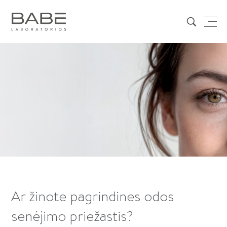
Ar žinote pagrindines odos
senėjimo priežastis?