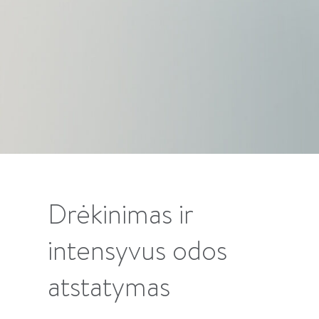
Drėkinimas ir
intensyvus odos
atstatymas