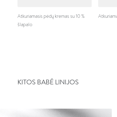
Atkuriamasis pėdų kremas su 10 %
Atkuriama
šlapalo
KITOS BABÉ LINIJOS