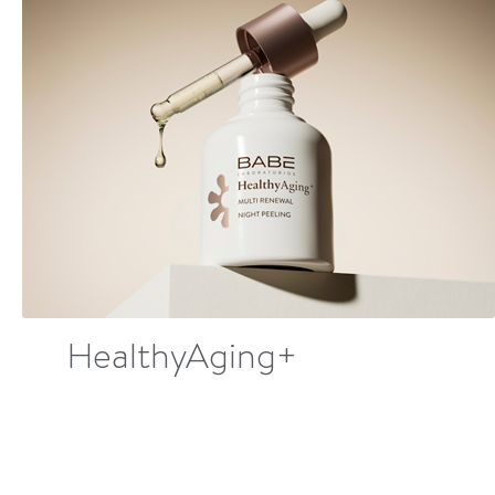
HealthyAging+