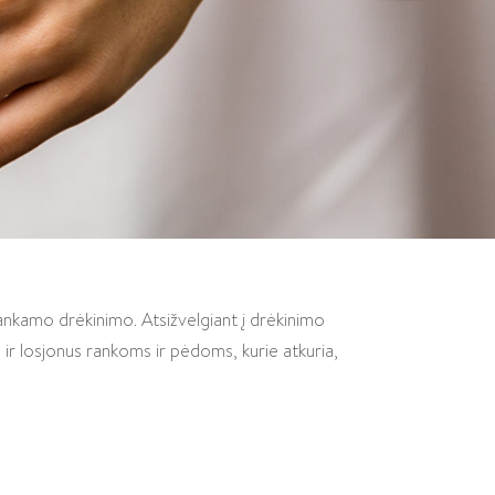
nkamo drėkinimo. Atsižvelgiant į drėkinimo
 ir losjonus rankoms ir pėdoms, kurie atkuria,