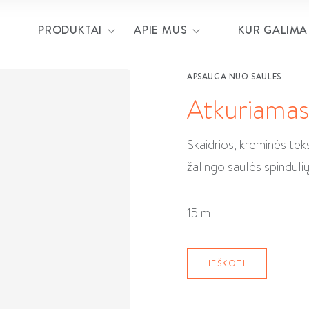
PRODUKTAI
APIE MUS
KUR GALIMA 
APSAUGA NUO SAULĖS
Atkuriamas
Skaidrios, kreminės tek
žalingo saulės spindulių
15 ml
IEŠKOTI