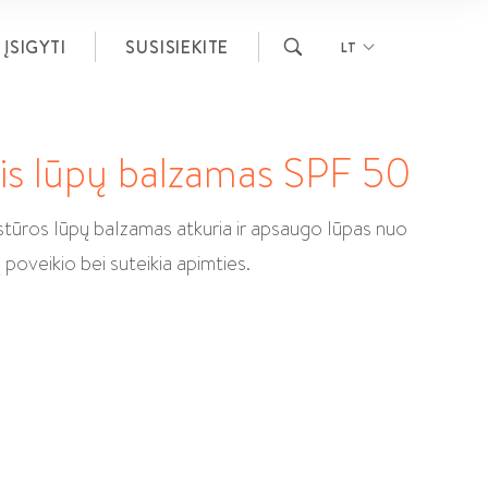
ĮSIGYTI
SUSISIEKITE
LT
is lūpų balzamas SPF 50
stūros lūpų balzamas atkuria ir apsaugo lūpas nuo
 poveikio bei suteikia apimties.