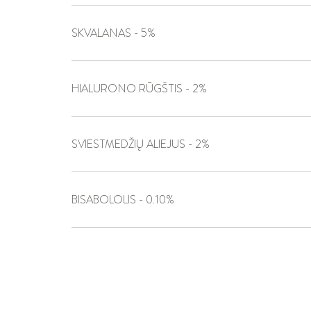
SKVALANAS - 5%
HIALURONO RŪGŠTIS - 2%
SVIESTMEDŽIŲ ALIEJUS - 2%
BISABOLOLIS - 0.10%