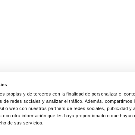
ies
ies propias y de terceros con la finalidad de personalizar el cont
s de redes sociales y analizar el tráfico. Además, compartimos 
sitio web con nuestros partners de redes sociales, publicidad y 
 LEGAL
POLÍTICA DE CALIDAD
POLÍTICA DE PRIVACIDAD
 con otra información que les haya proporcionado o que hayan 
cho de sus servicios.