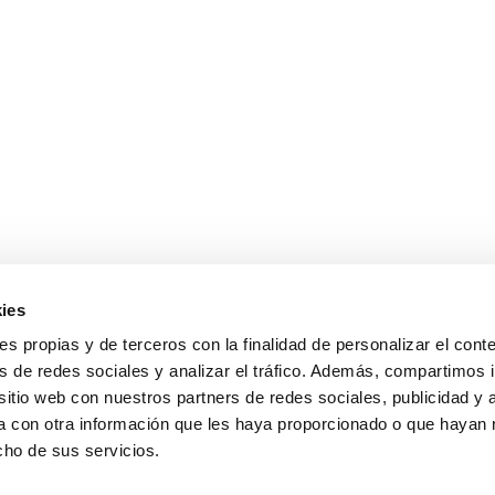
ies
ies propias y de terceros con la finalidad de personalizar el cont
s de redes sociales y analizar el tráfico. Además, compartimos 
sitio web con nuestros partners de redes sociales, publicidad y 
 LEGAL
POLÍTICA DE CALIDAD
POLÍTICA DE PRIVACIDAD
 con otra información que les haya proporcionado o que hayan 
cho de sus servicios.