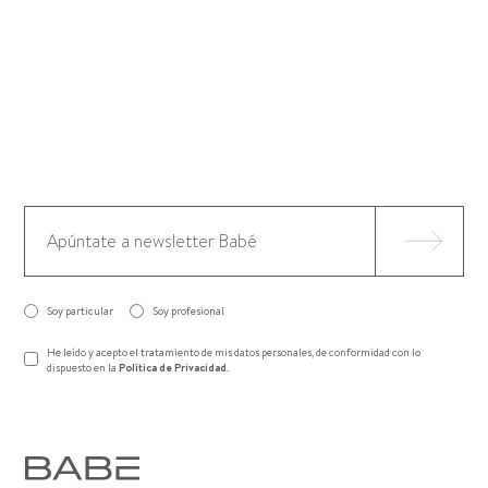
Soy particular
Soy profesional
He leído y acepto el tratamiento de mis datos personales, de conformidad con lo
dispuesto en la
Política de Privacidad
.