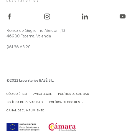
Ronda de Guglielmo Marconi, 13
46980 Paterna, Valencia
961 36 63 20
©2022 Laboratorios BABÉ S.L.
CÓDIGO ÉTICO
AVISO LEGAL
POLÍTICA DE CALIDAD
POLÍTICA DE PRIVACIDAD
POLÍTICA DE COOKIES
CANAL DE CUMPLIMIENTO