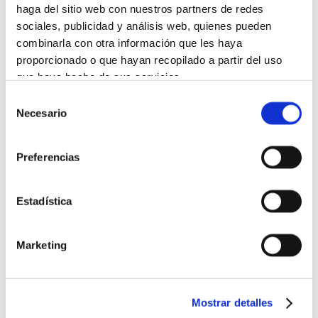
haga del sitio web con nuestros partners de redes
sociales, publicidad y análisis web, quienes pueden
combinarla con otra información que les haya
proporcionado o que hayan recopilado a partir del uso
que haya hecho de sus servicios.
Selección
Más información
Necesario
de
consentimiento
Preferencias
Estadística
Marketing
Mostrar detalles