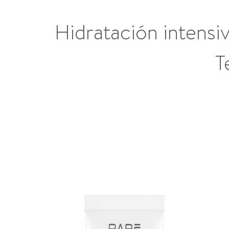
Hidratación intensiv
T