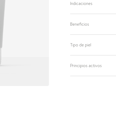
Indicaciones
Beneficios
Tipo de piel
Principios activos
Ver listado de ingredient
Modo de empleo