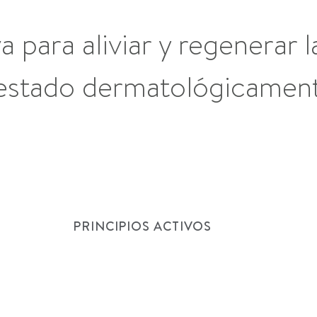
a para aliviar y regenerar
estado dermatológicamen
PRINCIPIOS ACTIVOS