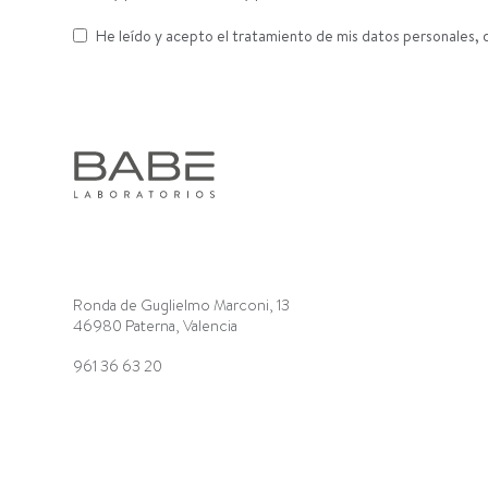
He leído y acepto el tratamiento de mis datos personales, 
Ronda de Guglielmo Marconi, 13
46980 Paterna, Valencia
961 36 63 20