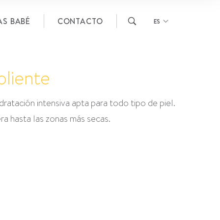
AS BABÉ
CONTACTO
ES
liente
ratación intensiva apta para todo tipo de piel.
era hasta las zonas más secas.