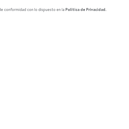
de conformidad con lo dispuesto en la
Política de Privacidad
.