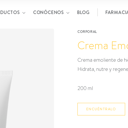
ODUCTOS
CONÓCENOS
BLOG
FARMACI
CORPORAL
Crema Emo
Crema emoliente de hid
Hidrata, nutre y regen
200 ml
ENCUÉNTRALO