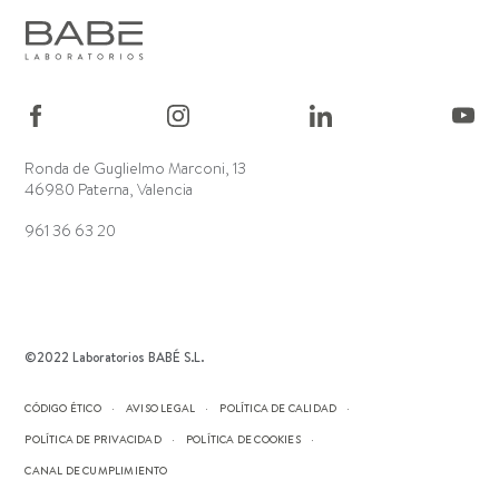
Ronda de Guglielmo Marconi, 13
46980 Paterna, Valencia
961 36 63 20
©2022 Laboratorios BABÉ S.L.
CÓDIGO ÉTICO
AVISO LEGAL
POLÍTICA DE CALIDAD
POLÍTICA DE PRIVACIDAD
POLÍTICA DE COOKIES
CANAL DE CUMPLIMIENTO