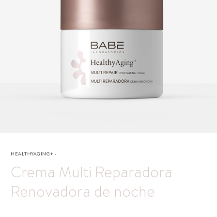
HEALTHYAGING+
-
Crema Multi Reparadora
Renovadora de noche