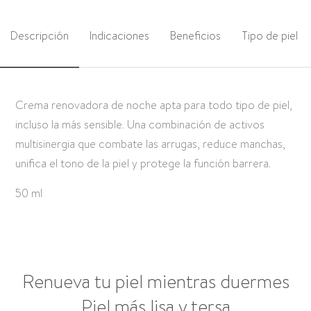
Descripción
Indicaciones
Beneficios
Tipo de piel
Crema renovadora de noche apta para todo tipo de piel,
incluso la más sensible. Una combinación de activos
multisinergia que combate las arrugas, reduce manchas,
unifica el tono de la piel y protege la función barrera.
50 ml
Renueva tu piel mientras duermes
Piel más lisa y tersa