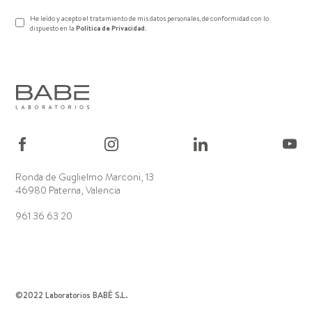
He leído y acepto el tratamiento de mis datos personales, de conformidad con lo
dispuesto en la
Política de Privacidad
.
Ronda de Guglielmo Marconi, 13
46980 Paterna, Valencia
961 36 63 20
©2022 Laboratorios BABÉ S.L.