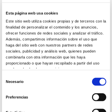
Esta página web usa cookies
Este sitio web utiliza cookies propias y de terceros con la
finalidad de personalizar el contenido y los anuncios,
Gel de Baño Pediátrico
ofrecer funciones de redes sociales y analizar el tráfico.
Además, compartimos información sobre el uso que
haga del sitio web con nuestros partners de redes
sociales, publicidad y análisis web, quienes pueden
combinarla con otra información que les haya
proporcionado o que hayan recopilado a partir del uso
que haya hecho de sus servicios.
Selección
Más información
Necesario
de
consentimiento
Preferencias