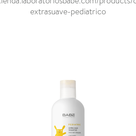
/tienda.laboratoriosbabe.com/products
extrasuave-pediatrico