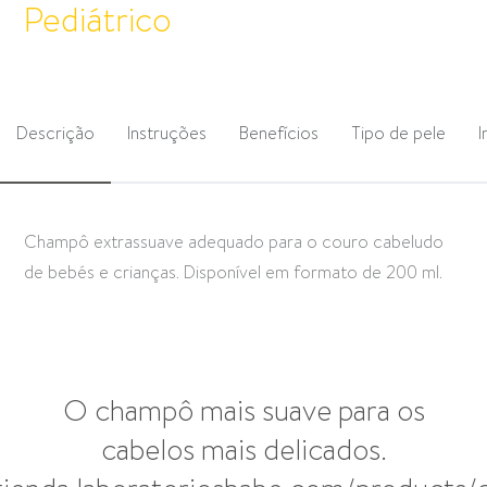
Pediátrico
Descrição
Instruções
Benefícios
Tipo de pele
I
Champô extrassuave adequado para o couro cabeludo
de bebés e crianças. Disponível em formato de 200 ml.
O champô mais suave para os
cabelos mais delicados.