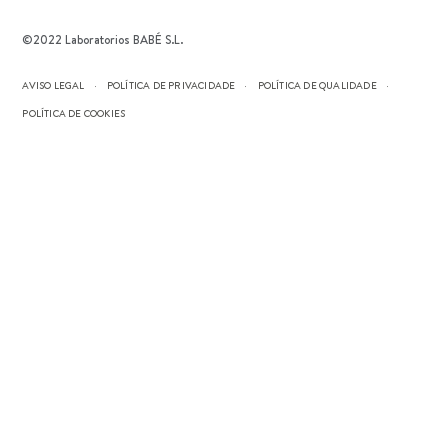
©2022 Laboratorios BABÉ S.L.
AVISO LEGAL
POLÍTICA DE PRIVACIDADE
POLÍTICA DE QUALIDADE
POLÍTICA DE COOKIES