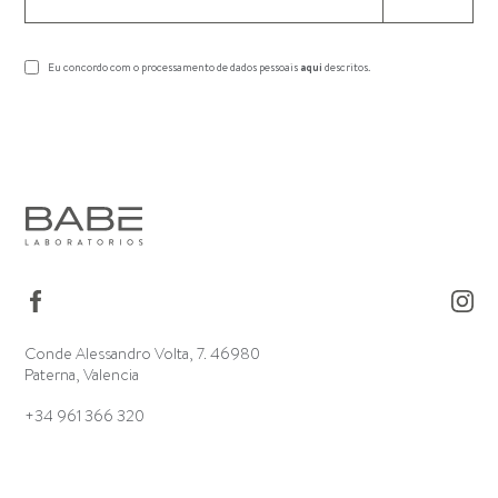
Eu concordo com o processamento de dados pessoais
aqui
descritos.
Conde Alessandro Volta, 7. 46980
Paterna, Valencia
+34 961 366 320