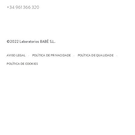
+34 961 366 320
©2022 Laboratorios BABÉ S.L.
AVISO LEGAL
POLÍTICA DE PRIVACIDADE
POLÍTICA DE QUALIDADE
POLÍTICA DE COOKIES