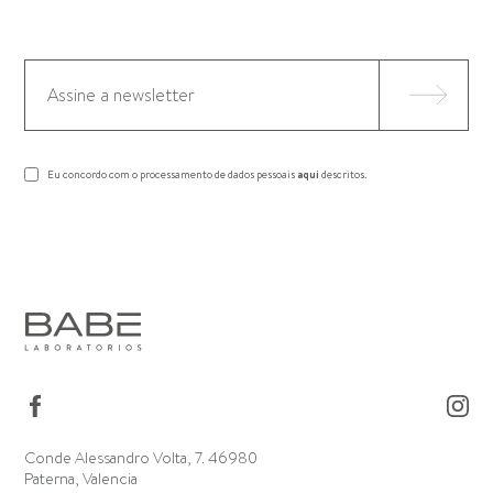
Eu concordo com o processamento de dados pessoais
aqui
descritos.
Conde Alessandro Volta, 7. 46980
Paterna, Valencia