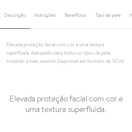
Descrição
Instruções
Benefícios
Tipo de pele
I
Elevada proteção facial com cor e uma textura
superfluida. Adequado para todos os tipos de pele,
incluindo a mais sensível. Disponível em formato de 50 ml.
Elevada proteção facial com cor e
uma textura superfluida.