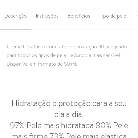
Descrição
Instruções
Benefícios
Tipo de pele
I
Creme hidratante com fator de proteção 30 adequado
para todos os tipos de pele, incluindo a mais sensível.
Disponível em formato de 50 ml.
Hidratação e proteção para a seu
dia a dia.
97% Pele mais hidratada 80% Pele
mais firme 73% Pele mais elástica