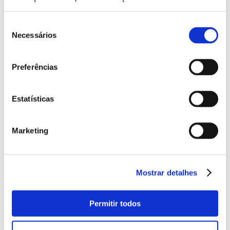
Ampolas Multi Defense Age Rescue
Seleção
Necessários
de
consentimento
Preferências
Estatísticas
Marketing
Mostrar detalhes
Permitir todos