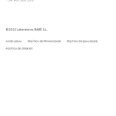
©2022 Laboratorios BABÉ S.L.
AVISO LEGAL
POLÍTICA DE PRIVACIDADE
POLÍTICA DE QUALIDADE
POLÍTICA DE COOKIES