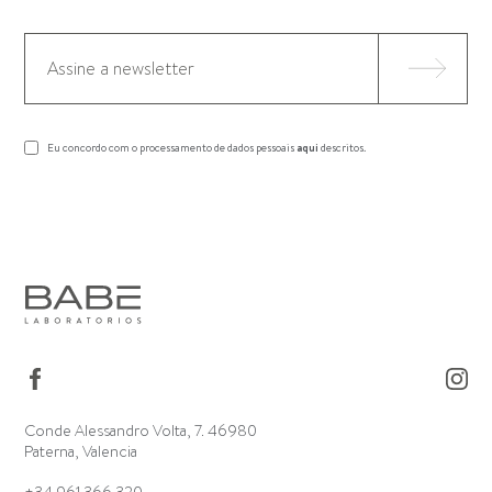
Eu concordo com o processamento de dados pessoais
aqui
descritos.
Conde Alessandro Volta, 7. 46980
Paterna, Valencia
+34 961 366 320