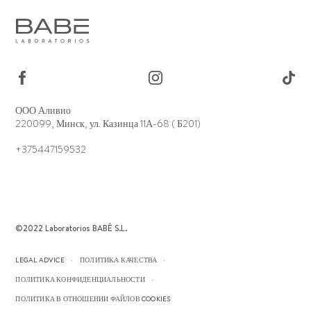
ООО Аливио
220099, Минск, ул. Казинца 11А-68 ( Б201)
+375447159532
©2022 Laboratorios BABÉ S.L.
LEGAL ADVICE
ПОЛИТИКА КАЧЕСТВА
ПОЛИТИКА КОНФИДЕНЦИАЛЬНОСТИ
ПОЛИТИКА В ОТНОШЕНИИ ФАЙЛОВ COOKIES