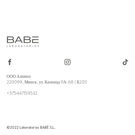
ООО Аливио
220099, Минск, ул. Казинца 11А-68 ( Б201)
+375447159532
©2022 Laboratorios BABÉ S.L.