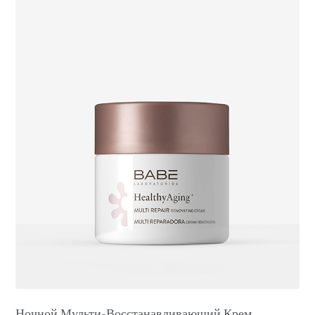
Ночной Мульти-Восстанавливающий Крем