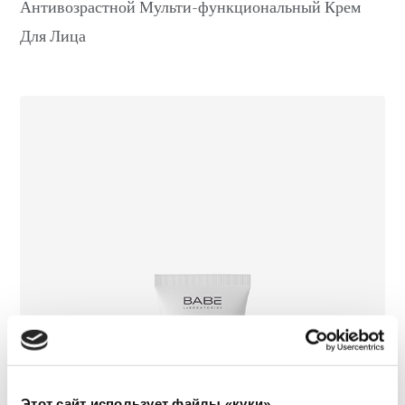
Антивозрастной Мульти-функциональный Крем
Для Лица
Этот сайт использует файлы «куки»