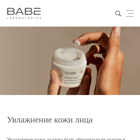
Увлажнение кожи лица
Увлажнение кожи должно быть обязательным этапом в