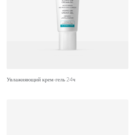
Увлажняющий крем-гель 24ч