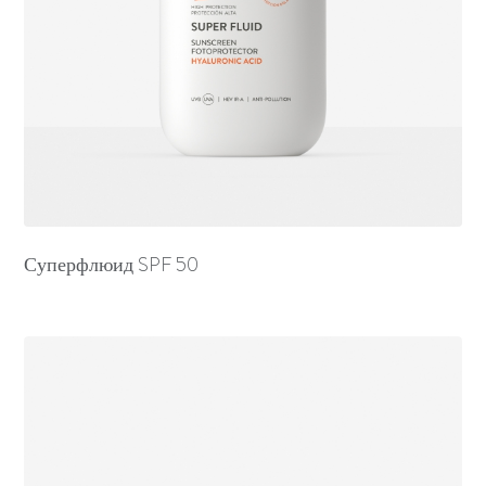
Суперфлюид SPF 50