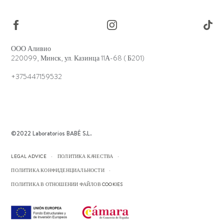
ООО Аливио
220099, Минск, ул. Казинца 11А-68 ( Б201)
+375447159532
©2022 Laboratorios BABÉ S.L.
LEGAL ADVICE
ПОЛИТИКА КАЧЕСТВА
ПОЛИТИКА КОНФИДЕНЦИАЛЬНОСТИ
ПОЛИТИКА В ОТНОШЕНИИ ФАЙЛОВ COOKIES