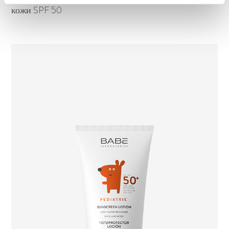
кожи SPF 50