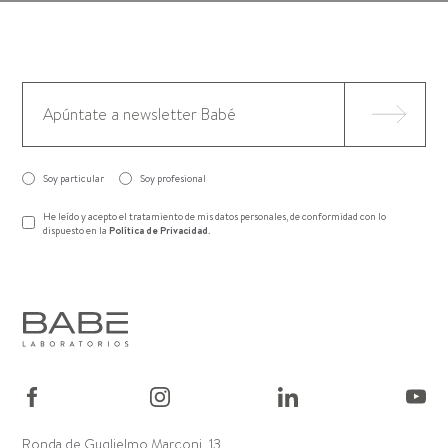
Soy particular
Soy profesional
He leído y acepto el tratamiento de mis datos personales, de conformidad con lo
dispuesto en la
Política de Privacidad
.
Ronda de Guglielmo Marconi, 13