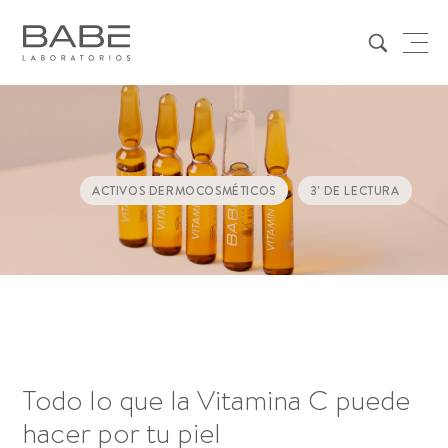
ACTIVOS DERMOCOSMÉTICOS
3
' DE LECTURA
Todo lo que la Vitamina C puede
hacer por tu piel