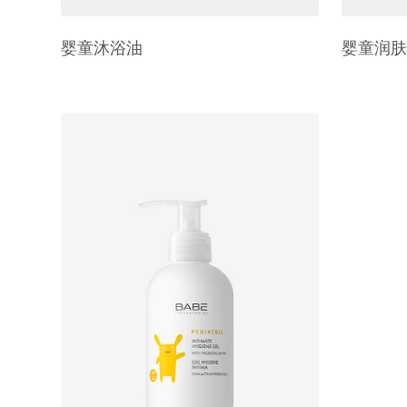
婴童沐浴油
婴童润肤