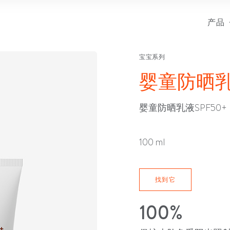
产品
宝宝系列
婴童防晒乳液
婴童防晒乳液SPF50
100 ml
找到它
100%