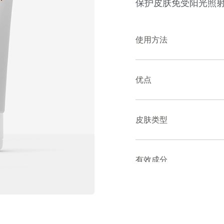
保护皮肤免受阳光照
使用方法
优点
皮肤类型
有效成分
见配料表