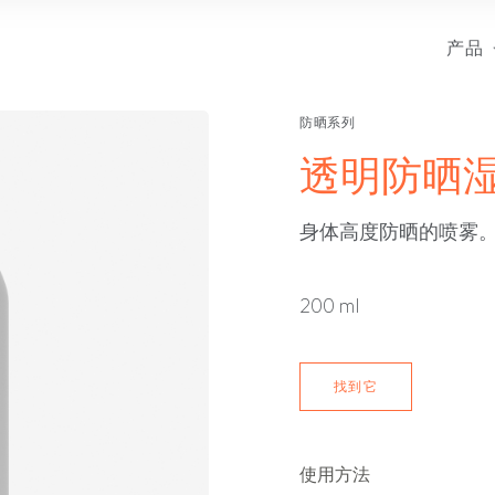
产品
防晒系列
透明防晒湿
身体高度防晒的喷雾。
200 ml
找到它
使用方法