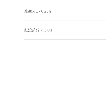
维生素E - 0.25%
红没药醇 - 0.10%