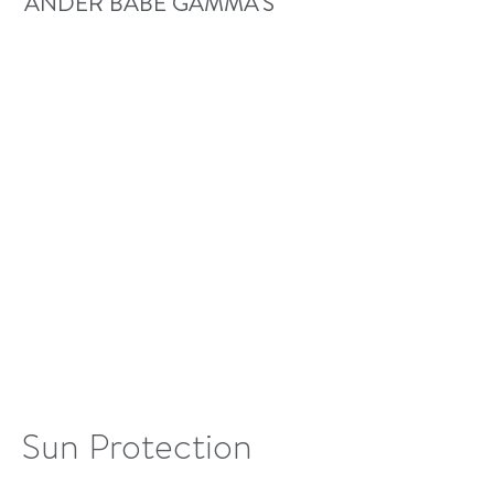
ANDER BABÉ GAMMA'S
Sun Protection