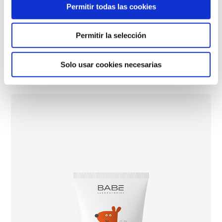
Permitir todas las cookies
Permitir la selección
Transparent Sunscreen Wet Skin SPF 50
Solo usar cookies necesarias