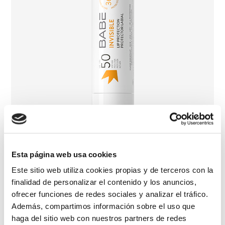
Esta página web usa cookies
Este sitio web utiliza cookies propias y de terceros con la
Invisible Stick Lip Protector SPF 50
finalidad de personalizar el contenido y los anuncios,
ofrecer funciones de redes sociales y analizar el tráfico.
Además, compartimos información sobre el uso que
haga del sitio web con nuestros partners de redes