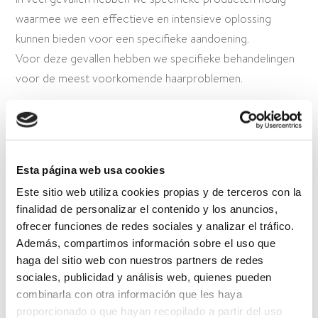
waarmee we een effectieve en intensieve oplossing
kunnen bieden voor een specifieke aandoening.
Voor deze gevallen hebben we specifieke behandelingen
voor de meest voorkomende haarproblemen.
Esta página web usa cookies
Este sitio web utiliza cookies propias y de terceros con la
finalidad de personalizar el contenido y los anuncios,
ofrecer funciones de redes sociales y analizar el tráfico.
Además, compartimos información sobre el uso que
ANDER BABÉ GAMMA'S
haga del sitio web con nuestros partners de redes
sociales, publicidad y análisis web, quienes pueden
combinarla con otra información que les haya
proporcionado o que hayan recopilado a partir del uso