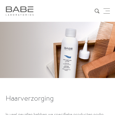
Haarverzorging
In veel gevallen hebben we specifieke producten nodig