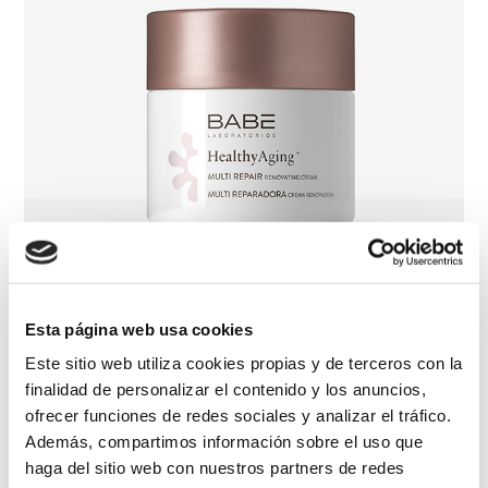
Esta página web usa cookies
Crema Multi Reparadora Renovadora de noche
Este sitio web utiliza cookies propias y de terceros con la
finalidad de personalizar el contenido y los anuncios,
ofrecer funciones de redes sociales y analizar el tráfico.
Además, compartimos información sobre el uso que
haga del sitio web con nuestros partners de redes