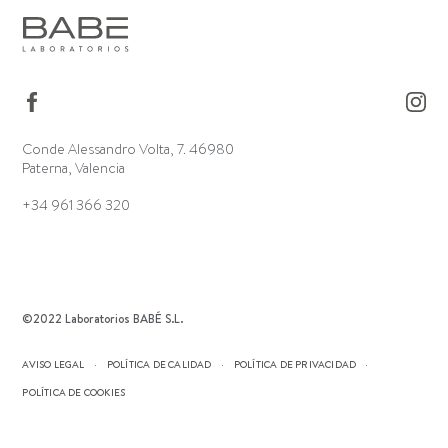
Conde Alessandro Volta, 7. 46980
Paterna, Valencia
+34 961 366 320
©2022 Laboratorios BABÉ S.L.
AVISO LEGAL
POLÍTICA DE CALIDAD
POLÍTICA DE PRIVACIDAD
POLÍTICA DE COOKIES