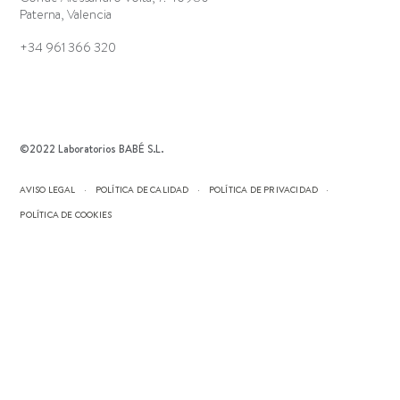
Paterna, Valencia
+34 961 366 320
©2022 Laboratorios BABÉ S.L.
AVISO LEGAL
POLÍTICA DE CALIDAD
POLÍTICA DE PRIVACIDAD
POLÍTICA DE COOKIES