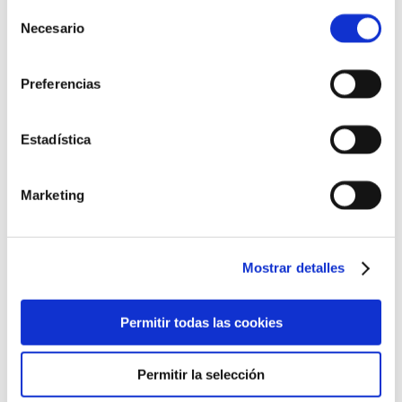
Selección
Más información
Necesario
de
consentimiento
Preferencias
Estadística
Marketing
Mostrar detalles
Permitir todas las cookies
Permitir la selección