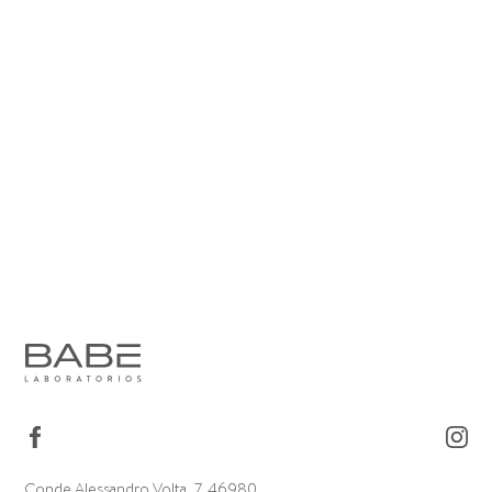
Conde Alessandro Volta, 7. 46980