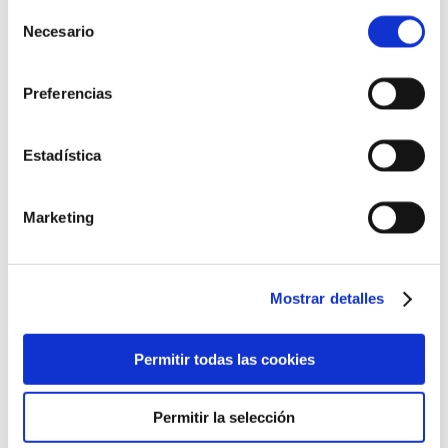
Selección
Más información
Necesario
de
consentimiento
Preferencias
Estadística
Marketing
Mostrar detalles
Permitir todas las cookies
Permitir la selección