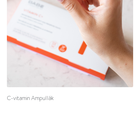
C-vitamin Ampullák