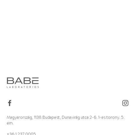
Magyarország, 1138 Budapest, Dunavirág utca 2-6. 1-es torony. 5.
em.
+36 1 237 0005