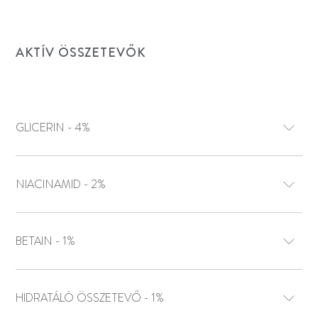
AKTÍV ÖSSZETEVŐK
GLICERIN - 4%
NIACINAMID - 2%
BETAIN - 1%
HIDRATÁLÓ ÖSSZETEVŐ - 1%