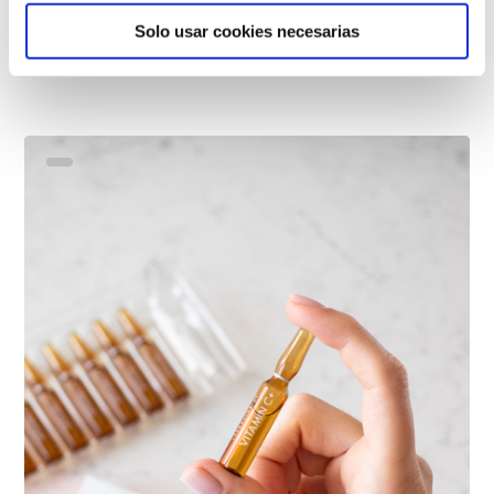
Solo usar cookies necesarias
Tápláló hidratáló krém SPF 20