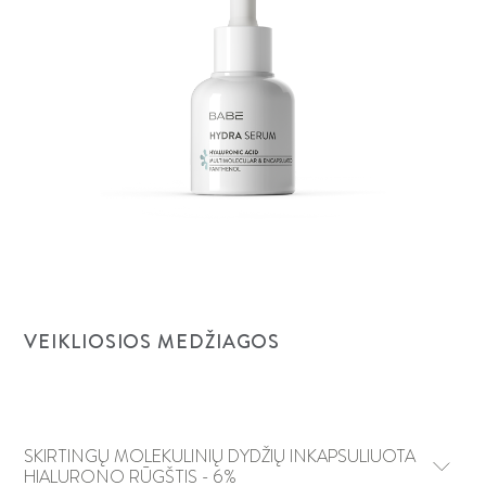
VEIKLIOSIOS MEDŽIAGOS
SKIRTINGŲ MOLEKULINIŲ DYDŽIŲ INKAPSULIUOTA
HIALURONO RŪGŠTIS - 6%