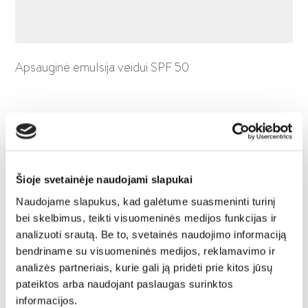
Apsauginė emulsija veidui SPF 50
Šioje svetainėje naudojami slapukai
Naudojame slapukus, kad galėtume suasmeninti turinį
bei skelbimus, teikti visuomeninės medijos funkcijas ir
analizuoti srautą. Be to, svetainės naudojimo informaciją
bendriname su visuomeninės medijos, reklamavimo ir
analizės partneriais, kurie gali ją pridėti prie kitos jūsų
pateiktos arba naudojant paslaugas surinktos
informacijos.