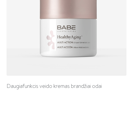
Daugiafunkcis veido kremas brandžiai odai