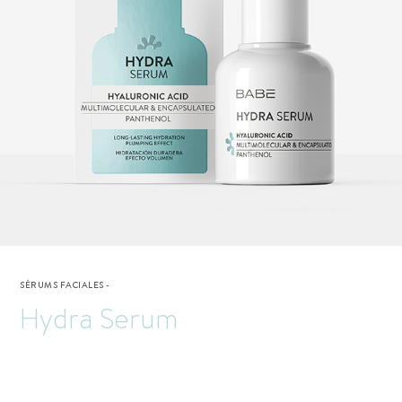
SÉRUMS FACIALES
-
Hydra Serum