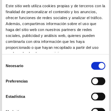
Este sitio web utiliza cookies propias y de terceros con la
finalidad de personalizar el contenido y los anuncios,
ofrecer funciones de redes sociales y analizar el tráfico.
Además, compartimos información sobre el uso que
haga del sitio web con nuestros partners de redes
sociales, publicidad y análisis web, quienes pueden
combinarla con otra información que les haya
proporcionado o que hayan recopilado a partir del uso
que haya hecho de sus servicios.
Selección
Más información
Necesario
de
consentimiento
Preferencias
Crema Multi Protectora SPF 30 Tensora de día
Estadística