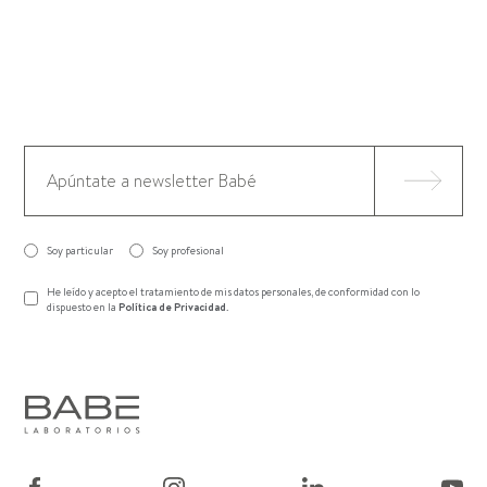
Soy particular
Soy profesional
He leído y acepto el tratamiento de mis datos personales, de conformidad con lo
dispuesto en la
Política de Privacidad
.