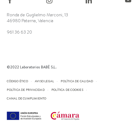
Ronda de Guglielmo Marconi, 13
46980 Paterna, Valencia
961 36 63 20
©2022 Laboratorios BABÉ S.L.
CÓDIGO ÉTICO
AVISO LEGAL
POLÍTICA DE CALIDAD
POLÍTICA DE PRIVACIDAD
POLÍTICA DE COOKIES
CANAL DE CUMPLIMIENTO