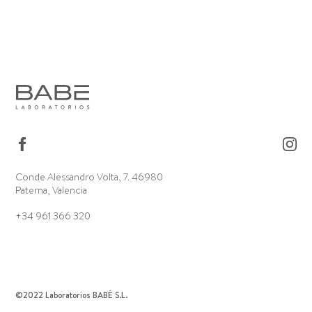
Conde Alessandro Volta, 7. 46980
Paterna, Valencia
+34 961 366 320
©2022 Laboratorios BABÉ S.L.