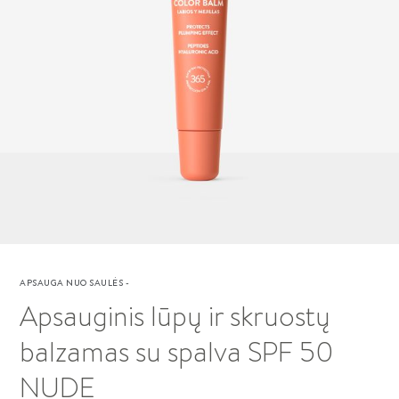
APSAUGA NUO SAULĖS
-
Apsauginis lūpų ir skruostų
balzamas su spalva SPF 50
NUDE