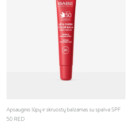
Apsauginis lūpų ir skruostų balzamas su spalva SPF
50 RED