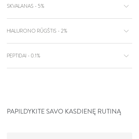
SKVALANAS - 5%
HIALURONO RŪGŠTIS - 2%
PEPTIDAI - 0.1%
PAPILDYKITE SAVO KASDIENĘ RUTINĄ