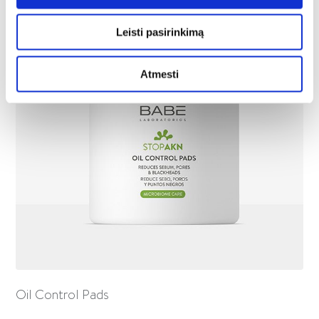
Leisti pasirinkimą
Atmesti
Oil Control Pads