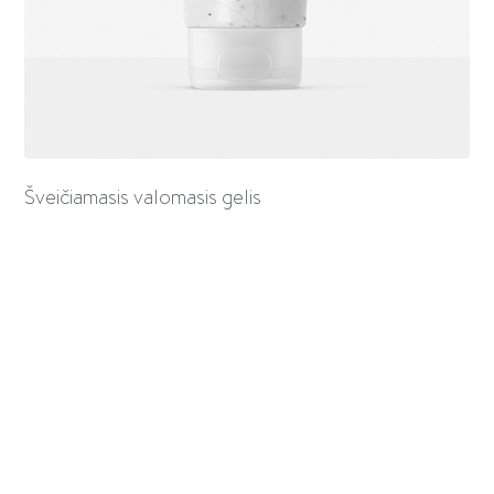
Šveičiamasis valomasis gelis