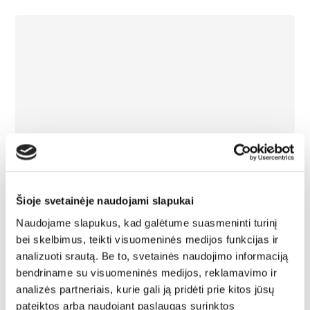
Šioje svetainėje naudojami slapukai
Naudojame slapukus, kad galėtume suasmeninti turinį
bei skelbimus, teikti visuomeninės medijos funkcijas ir
analizuoti srautą. Be to, svetainės naudojimo informaciją
bendriname su visuomeninės medijos, reklamavimo ir
analizės partneriais, kurie gali ją pridėti prie kitos jūsų
pateiktos arba naudojant paslaugas surinktos