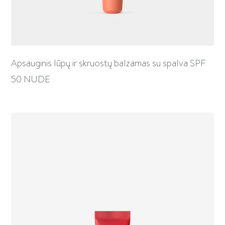
Apsauginis lūpų ir skruostų balzamas su spalva SPF
50 NUDE