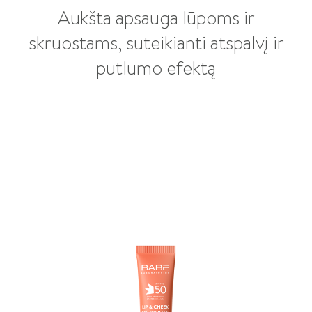
Aukšta apsauga lūpoms ir
skruostams, suteikianti atspalvį ir
putlumo efektą