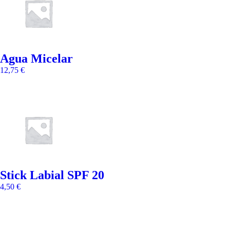
Agua Micelar
12,75
€
Stick Labial SPF 20
4,50
€