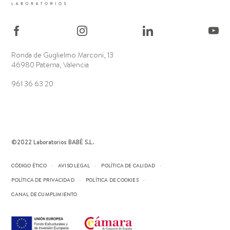
Ronda de Guglielmo Marconi, 13
46980 Paterna, Valencia
961 36 63 20
©2022 Laboratorios BABÉ S.L.
CÓDIGO ÉTICO
AVISO LEGAL
POLÍTICA DE CALIDAD
POLÍTICA DE PRIVACIDAD
POLÍTICA DE COOKIES
CANAL DE CUMPLIMIENTO