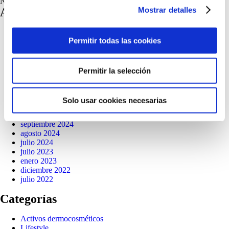
No hay comentarios que mostrar.
Mostrar detalles
Archivos
abril 2026
Permitir todas las cookies
julio 2025
junio 2025
mayo 2025
abril 2025
Permitir la selección
marzo 2025
febrero 2025
enero 2025
Solo usar cookies necesarias
diciembre 2024
octubre 2024
septiembre 2024
agosto 2024
julio 2024
julio 2023
enero 2023
diciembre 2022
julio 2022
Categorías
Activos dermocosméticos
Lifestyle