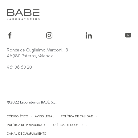
Ronda de Guglielmo Marconi, 13
46980 Paterna, Valencia
961 36 63 20
©2022 Laboratorios BABÉ S.L.
CÓDIGO ÉTICO
AVISO LEGAL
POLÍTICA DE CALIDAD
POLÍTICA DE PRIVACIDAD
POLÍTICA DE COOKIES
CANAL DE CUMPLIMIENTO