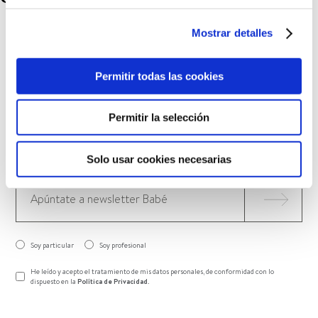
Activos dermocosméticos
Mostrar detalles
Lifestyle
Madres e hijos
Noticias
Problemas o afecciones de la piel
Permitir todas las cookies
Salud para tu piel
Tutoriales
Permitir la selección
Solo usar cookies necesarias
Soy particular
Soy profesional
He leído y acepto el tratamiento de mis datos personales, de conformidad con lo
dispuesto en la
Política de Privacidad
.