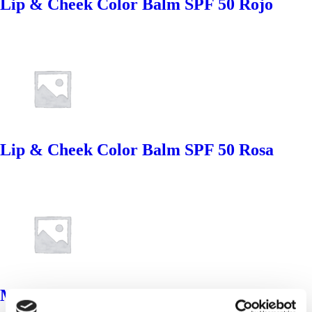
Lip & Cheek Color Balm SPF 50 Rojo
Lip & Cheek Color Balm SPF 50 Rosa
Mineral Eye Contour SPF 50