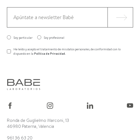
Soy particular
Soy profesional
He leído y acepto el tratamiento de mis datos personales, de conformidad con lo
dispuesto en la
Política de Privacidad
.
Ronda de Guglielmo Marconi, 13
46980 Paterna, Valencia
961 36 63 20