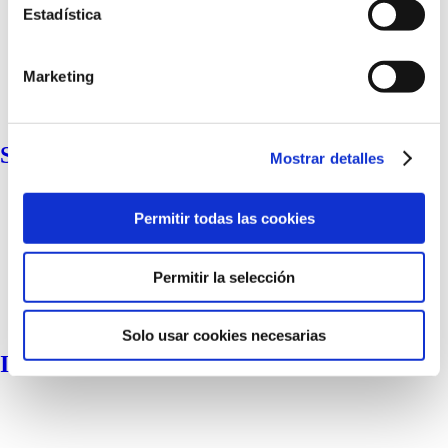
Estadística
Marketing
Super Fluid SPF 50 Mineral
Mostrar detalles
Permitir todas las cookies
Permitir la selección
Solo usar cookies necesarias
Invisible Stick Pediatric SPF 50