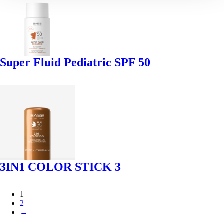
Super Fluid Pediatric SPF 50
3IN1 COLOR STICK 3
1
2
→