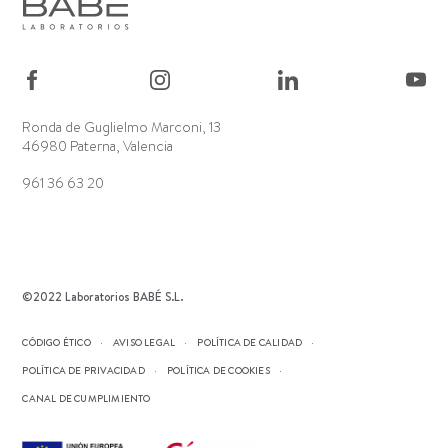
Ronda de Guglielmo Marconi, 13
46980 Paterna, Valencia
961 36 63 20
©2022 Laboratorios BABÉ S.L.
CÓDIGO ÉTICO
AVISO LEGAL
POLÍTICA DE CALIDAD
POLÍTICA DE PRIVACIDAD
POLÍTICA DE COOKIES
CANAL DE CUMPLIMIENTO