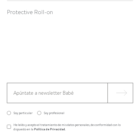
Protective Roll-on
Soy particular
Soy profesional
He leído y acepto el tratamiento de mis datos personales, de conformidad con lo
dispuesto en la
Política de Privacidad
.