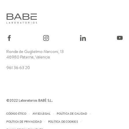
Ronda de Guglielmo Marconi, 13
46980 Paterna, Valencia
961 36 63 20
©2022 Laboratorios BABÉ S.L.
CÓDIGO ÉTICO
AVISO LEGAL
POLÍTICA DE CALIDAD
POLÍTICA DE PRIVACIDAD
POLÍTICA DE COOKIES