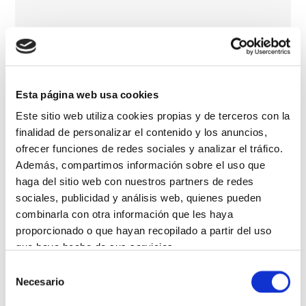
Esta página web usa cookies
Este sitio web utiliza cookies propias y de terceros con la
finalidad de personalizar el contenido y los anuncios,
ofrecer funciones de redes sociales y analizar el tráfico.
Además, compartimos información sobre el uso que
haga del sitio web con nuestros partners de redes
sociales, publicidad y análisis web, quienes pueden
combinarla con otra información que les haya
proporcionado o que hayan recopilado a partir del uso
que haya hecho de sus servicios.
Selección
Más información
Necesario
de
consentimiento