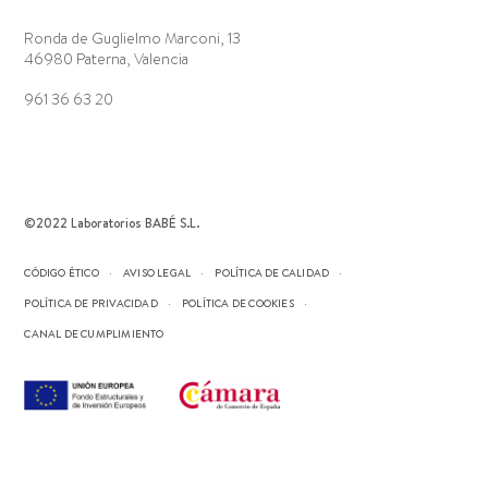
Ronda de Guglielmo Marconi, 13
46980 Paterna, Valencia
961 36 63 20
©2022 Laboratorios BABÉ S.L.
CÓDIGO ÉTICO
AVISO LEGAL
POLÍTICA DE CALIDAD
POLÍTICA DE PRIVACIDAD
POLÍTICA DE COOKIES
CANAL DE CUMPLIMIENTO