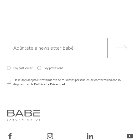
Soy particular
Soy profesional
He leído y acepto el tratamiento de mis datos personales, de conformidad con lo
dispuesto en la
Política de Privacidad
.