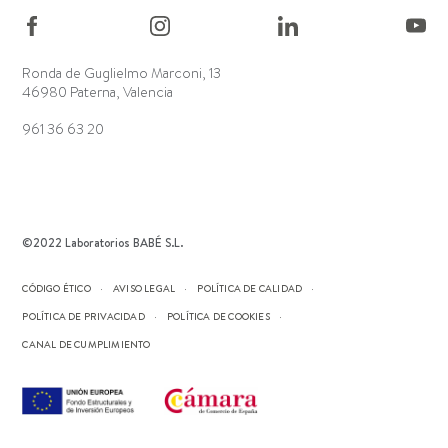
Ronda de Guglielmo Marconi, 13
46980 Paterna, Valencia
961 36 63 20
©2022 Laboratorios BABÉ S.L.
CÓDIGO ÉTICO
AVISO LEGAL
POLÍTICA DE CALIDAD
POLÍTICA DE PRIVACIDAD
POLÍTICA DE COOKIES
CANAL DE CUMPLIMIENTO