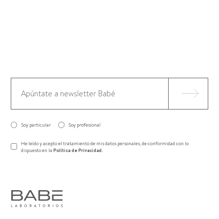
Soy particular
Soy profesional
He leído y acepto el tratamiento de mis datos personales, de conformidad con lo
dispuesto en la
Política de Privacidad
.