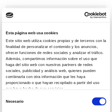
Esta página web usa cookies
Este sitio web utiliza cookies propias y de terceros con la
finalidad de personalizar el contenido y los anuncios,
ofrecer funciones de redes sociales y analizar el tráfico.
Además, compartimos información sobre el uso que
haga del sitio web con nuestros partners de redes
sociales, publicidad y análisis web, quienes pueden
combinarla con otra información que les haya
proporcionado o que hayan recopilado a partir del uso
que haya hecho de sus servicios.
Selección
Más información
Necesario
de
consentimiento