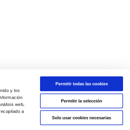
Permitir todas las cookies
enido y los
información
Permitir la selección
análisis web,
recopilado a
Solo usar cookies necesarias