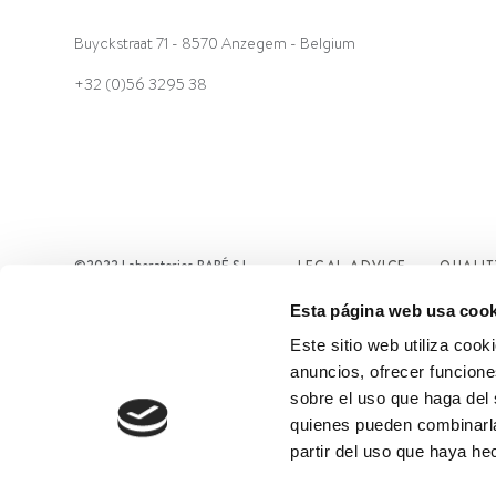
Buyckstraat 71 - 8570 Anzegem - Belgium
+32 (0)56 3295 38
©2022 Laboratorios BABÉ S.L.
LEGAL ADVICE
QUALIT
Esta página web usa cook
Este sitio web utiliza cook
anuncios, ofrecer funcione
sobre el uso que haga del 
quienes pueden combinarla
partir del uso que haya he