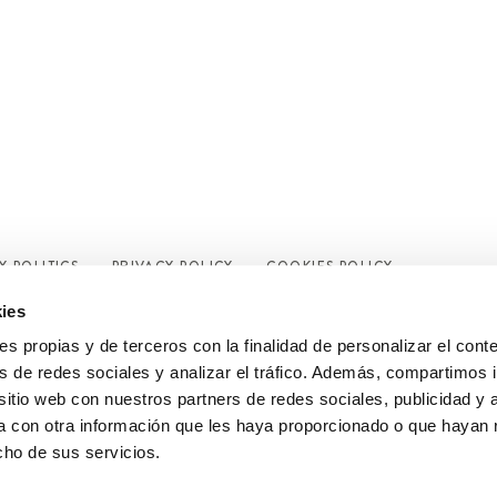
Y POLITICS
PRIVACY POLICY
COOKIES POLICY
ies
ies propias y de terceros con la finalidad de personalizar el cont
s de redes sociales y analizar el tráfico. Además, compartimos 
sitio web con nuestros partners de redes sociales, publicidad y 
 con otra información que les haya proporcionado o que hayan 
cho de sus servicios.