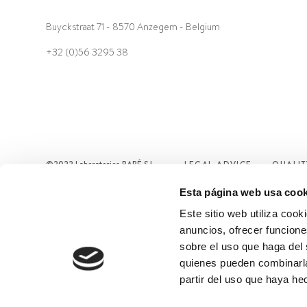
Buyckstraat 71 - 8570 Anzegem - Belgium
+32 (0)56 3295 38
©2022 Laboratorios BABÉ S.L.
LEGAL ADVICE
QUALIT
Esta página web usa cook
Este sitio web utiliza cook
anuncios, ofrecer funcione
sobre el uso que haga del 
quienes pueden combinarla
partir del uso que haya he