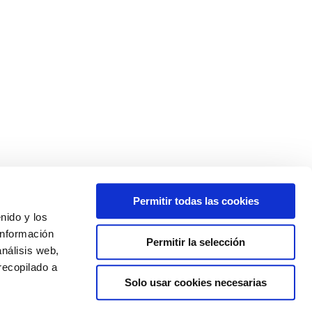
Permitir todas las cookies
enido y los
información
Permitir la selección
análisis web,
recopilado a
Solo usar cookies necesarias