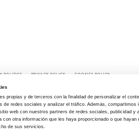
Y POLITICS
PRIVACY POLICY
COOKIES POLICY
ies
ies propias y de terceros con la finalidad de personalizar el cont
s de redes sociales y analizar el tráfico. Además, compartimos 
sitio web con nuestros partners de redes sociales, publicidad y 
 con otra información que les haya proporcionado o que hayan 
cho de sus servicios.