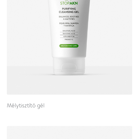
Mélytisztító gél