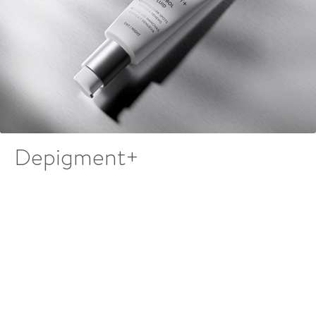
Depigment+