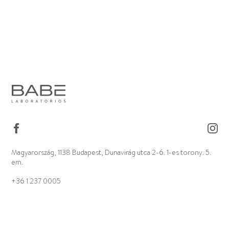
Magyarország, 1138 Budapest, Dunavirág utca 2-6. 1-es torony. 5.
em.
+36 1 237 0005