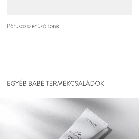
Pórusösszehúzó tonik
EGYÉB BABÉ TERMÉKCSALÁDOK