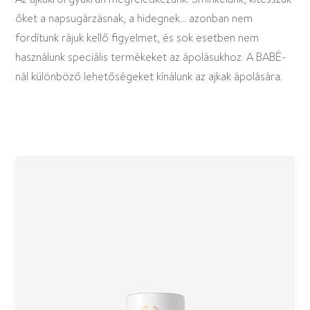
őket a napsugárzásnak, a hidegnek... azonban nem
fordítunk rájuk kellő figyelmet, és sok esetben nem
használunk speciális termékeket az ápolásukhoz. A BABÉ-
nál különböző lehetőségeket kínálunk az ajkak ápolására.