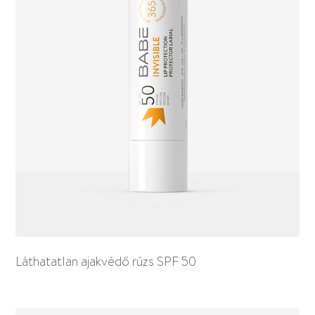
Láthatatlan ajakvédő rúzs SPF 50