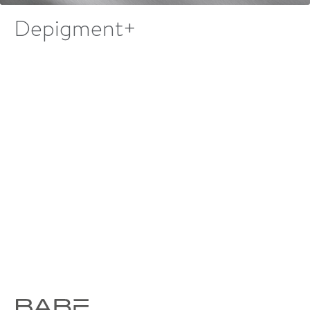
Depigment+