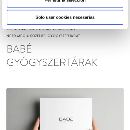
Permitir la selección
Solo usar cookies necesarias
SZERETNÉL TALÁLNI BABÉ TERMÉKEKET?
NÉZD MEG A KÖZELBBI GYÓGYSZERTÁRÁT
BABÉ
GYÓGYSZERTÁRAK