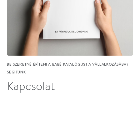
BE SZERETNÉ ÉPÍTENI A BABÉ KATALÓGUST A VÁLLALKOZÁSÁBA?
SEGÍTÜNK
Kapcsolat