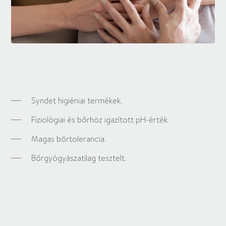
Syndet higiéniai termékek.
Fiziológiai és bőrhöz igazított pH-érték.
Magas bőrtolerancia.
Bőrgyógyászatilag tesztelt.