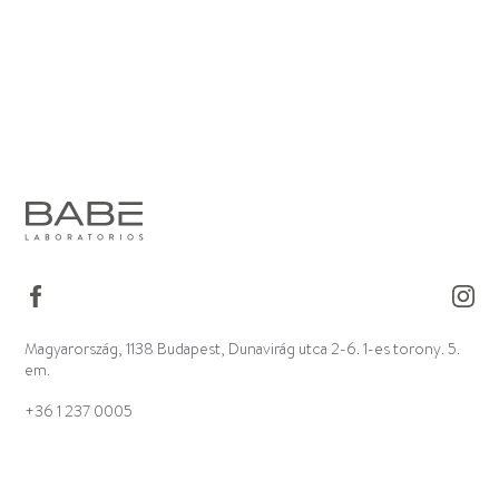
Magyarország, 1138 Budapest, Dunavirág utca 2-6. 1-es torony. 5.
em.
+36 1 237 0005