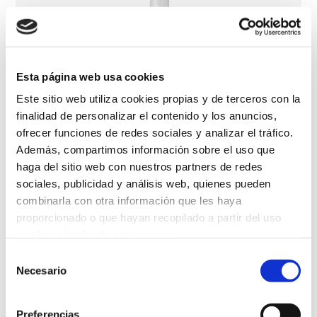
Esta página web usa cookies
Este sitio web utiliza cookies propias y de terceros con la
finalidad de personalizar el contenido y los anuncios,
ofrecer funciones de redes sociales y analizar el tráfico.
Además, compartimos información sobre el uso que
haga del sitio web con nuestros partners de redes
sociales, publicidad y análisis web, quienes pueden
combinarla con otra información que les haya
proporcionado o que hayan recopilado a partir del uso
que haya hecho de sus servicios.
Selección
Más información
Necesario
de
consentimiento
Preferencias