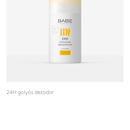
24H golyós dezodor