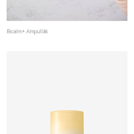
Bicalm+ Ampullák