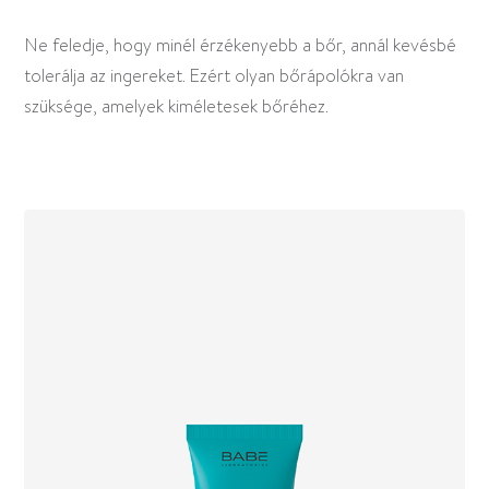
Ne feledje, hogy minél érzékenyebb a bőr, annál kevésbé
tolerálja az ingereket. Ezért olyan bőrápolókra van
szüksége, amelyek kiméletesek bőréhez.