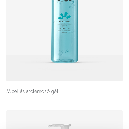
Micellás arclemosó gél