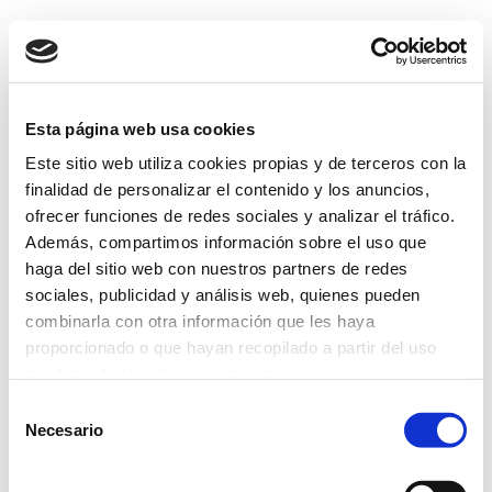
Esta página web usa cookies
Este sitio web utiliza cookies propias y de terceros con la
finalidad de personalizar el contenido y los anuncios,
ofrecer funciones de redes sociales y analizar el tráfico.
Además, compartimos información sobre el uso que
haga del sitio web con nuestros partners de redes
sociales, publicidad y análisis web, quienes pueden
combinarla con otra información que les haya
proporcionado o que hayan recopilado a partir del uso
que haya hecho de sus servicios.
Selección
Más información
Necesario
de
consentimiento